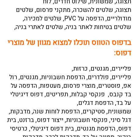
תצוגה
,
שמשונית
,
שילוט חדרים
,
לוח
תצוגה
,
שלטים להשכרה
,
מתקני פרסום
,
שלטים
מודולריים
,
הדפסה על PVC
,
שלטים למכירה
,
שלטים בטיחות לאתר בניה
,
שלטים לאתרי בניה
,
בדפוס הטווס תוכלו למצוא מגוון של מוצרי
דפוס:
פליירים
,
מגנטים
,
כרזות
,
פליירים
,
פולדרים
,
הדפסת חשבוניות
,
מגנטים
,
רול
אפ
,
פוסטרים
,
מוצרי פרסום
,
מעטפות
,
הדפסה על
בד קנבס
,
פנקסי קבלות
,
תפריטים
,
דפוס דיגיטלי
על בד
,
הדפסת דגלים
,
שמשונית
,
סטיקרים
,
הדפסת לוחות שנה
,
מדבקות
,
דגל סיני
,
פנקסי חשבוניות
,
ייצור דפוס
,
ברזנט
, בית
דפוס,
הדפסת מגנטים
,
בית דפוס דיגיטלי
,
כרטיסי