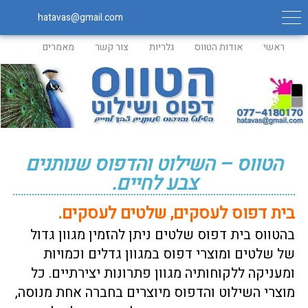
hatavas@gmail.com
ראשי
אודות הטווס
גלריות
צור קשר
מאמרים
הטווס – השילוט והדפוס שנותנים
צבע לחיים.
בית דפוס לעסקים,
שלטים לעסקים
.
בהטווס בית דפוס שלטים ניתן להזמין מגוון גדול
של שלטים ומוצרי דפוס במגוון גדלים וכמויות
ומעניקה ללקוחותיה מגוון פתרונות יצירתיים.
כל
מוצרי השילוט והדפוס מיוצרים בחברה אחת מנוסה,