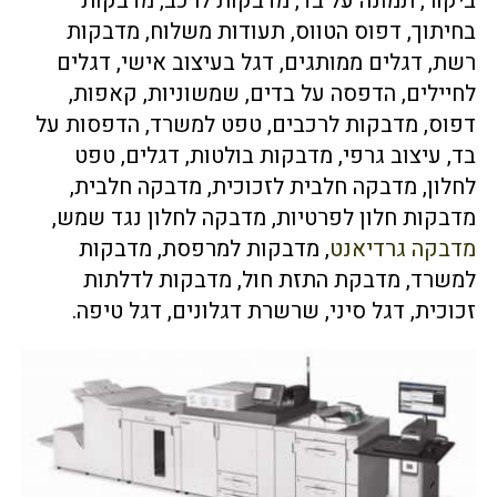
ביקור
,
תמונה על בד
,
מדבקות לרכב
,
מדבקות
בחיתוך
, דפוס הטווס,
תעודות משלוח
,
מדבקות
רשת
,
דגלים ממותגים
,
דגל בעיצוב אישי
,
דגלים
לחיילים
,
הדפסה על בדים
,
שמשוניות
,
קאפות
,
דפוס,
מ
דבקות לרכבים
,
טפט למשרד
,
הדפסות על
בד
,
עיצוב גרפי
,
מדבקות בולטות
,
דגלים
,
טפט
לחלון
,
מדבקה חלבית לזכוכית
,
מדבקה חלבית
,
מדבקות חלון לפרטיות
​, ​
מדבקה לחלון נגד שמש
,
מדבקה גרדיאנט
,
מדבקות למרפסת
,
מדבקות
למשרד
,
מדבקת התזת חול
,
מדבקות לדלתות
זכוכית
,
דגל סיני
,
שרשרת דגלונים
,
דגל טיפה
.