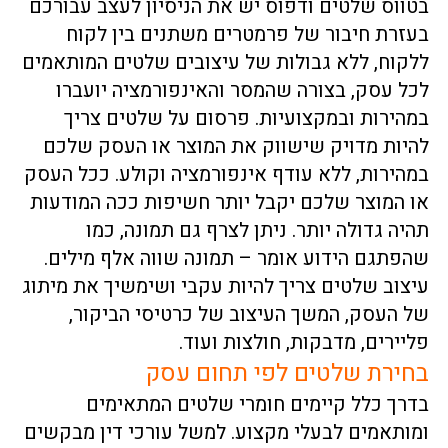
בטווס שלטים ודפוס יש את הניסיון לעצב עבורכם
בעזרת חיבור של פרמטרים משתנים בין לקוח
ללקוח, ללא גבולות של עיצובים שלטים המותאמים
לכל עסק, בצורה שהמסר והאינפורמציה יועברו
במהירות ובמקצועיות. פרסום על שלטים צריך
להיות מדויק שישווק את המוצר או העסק שלכם
במהירות, ללא עודף אינפורמציה וקולע. ככל העסק
או המוצר שלכם יקבל יותר חשיפות ככה המודעות
תהיה גדולה יותר. ניתן לצרף גם תמונה, כמו
שהפתגם הידוע אומר – תמונה שווה אלף מילים.
עיצוב שלטים צריך להיות עקבי ושימשיך את מיתוג
של העסק, המשך העיצוב של כרטיסי הביקור,
פליירים, מדבקות, חולצות ועוד.
בחירת שלטים לפי תחום עסק
בדרך כלל קיימים חומרי שלטים המתאימים
ומותאמים לבעלי מקצוע. למשל עורכי דין מבקשים