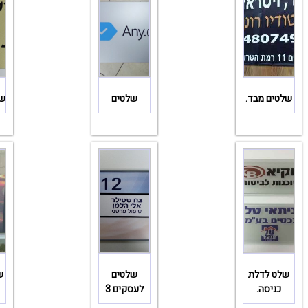
שלטים מבד.
שלטים
של
שלט לדלת
שלטים
ש
כניסה.
לעסקים 3