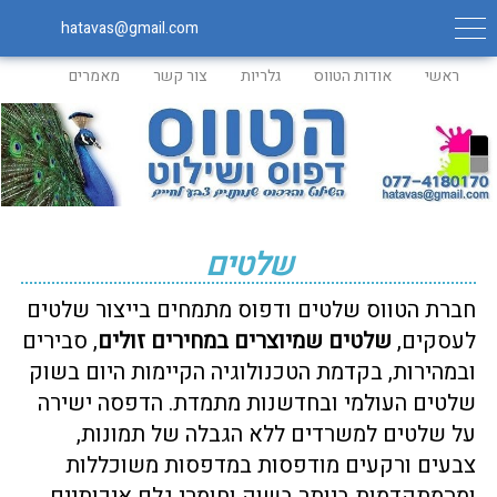
hatavas@gmail.com
ראשי
אודות הטווס
גלריות
צור קשר
מאמרים
שלטים
חברת הטווס שלטים ודפוס מתמחים בייצור שלטים
לעסקים,
שלטים שמיוצרים במחירים זולים
, סבירים
ובמהירות, בקדמת הטכנולוגיה הקיימות היום בשוק
שלטים העולמי ובחדשנות מתמדת. הדפסה ישירה
על שלטים למשרדים ללא הגבלה של תמונות,
צבעים ורקעים מודפסות במדפסות משוכללות
ומהמתקדמות ביותר בשוק וחומרי גלם איכותיים