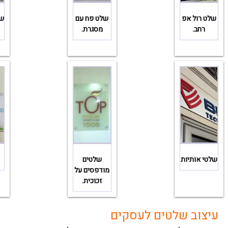
שלט רול אפ
שלט פח עם
של
רחב.
מסגרת.
שלטי אותיות
שלטים
מודפסים על
זכוכית.
עיצוב שלטים לעסקים