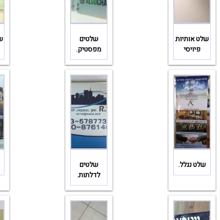
שלט אותיות
שלטים
ש
פיויסי
מפסטיק.
שלט נגלל.
שלטים
לדלתות.