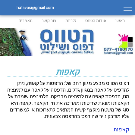
hatavas@gmail.com
ראשי
אודות הטווס
גלריות
צור קשר
מאמרים
קאפות
דפוס הטווס מבצע מגוון רחב של: הדפסות על קאפה, ניתן
להדפיס על קאפה במגוון גדלים. הדפסה על קאפה עם למינציה
מט, הדפסת קאפה עם למינציה מבריקה. הלמינציה שומרת על
הקאפות ומונעת שריטות ומאריכה את חיי הקאפה. קאפה היא
סוג של משטח מוקצף קשיח המתאים לתערוכות או למשרדים
עליו מודבק נייר שהודפס בהדפסה צבעונית.
קאפות