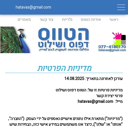
hatavas@gmail.com
ראשי
אודות הטווס
גלריות
צור קשר
מאמרים
מדיניות הפרטיות
עודכן לאחרונה בתאריך: 14.08.2025
מדיניות פרטיות זו של: הטווס דפוס ושילוט
פרטי יצירת קשר
מייל: hatavas@gmail.com
("מדיניות") מתארת אילו נתונים אישיים נאספים על ידי העסק. ("החברה",
"אנחנו" או "שלנו"), כיצד אנו משתמשים במידע אישי כזה, הבחירות שיש