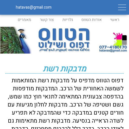
hatavas@gmail.com
ראשי
אודות הטווס
גלריות
צור קשר
מאמרים
מדבקות רשת
דפוס הטווס מדפיס על מדבקות רשת המותאמות
לשמשה האחורית של הרכב. המדבקות מודפסות
בהדפסה צבעונית המתאימה לתנאי חוץ כמו שמש,
גשם ושטיפה של הרכב. מדבקות לחלון מגיעות עם
חורים קטנים במדבקה כדי שהמדבקה לא תפריע
לשדה הראייה בנסיעה. מדבקות רשת מתאימות גם
לצידי הרכב, בדרך כלל לרכבים מסחריים. הדבקת