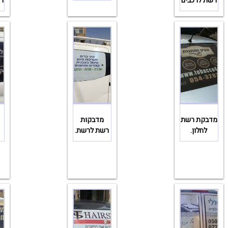
רשת לרכבים
רש
מדבקת רשת
מדבקות
לחלון.
רשת לרשת.