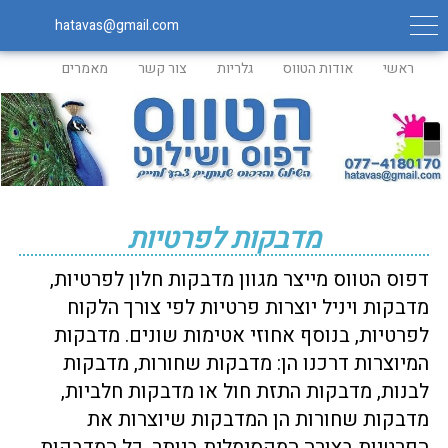
hatavas@gmail.com
ראשי
אודות הטווס
גלריות
צור קשר
מאמרים
מדבקות לפרטיות
דפוס הטווס מייצר מגוון מדבקות חלון לפרטיות,
מדבקות ויניל יוצרות פרטיות לפי צורך הלקוח
לפרטיות, בנוסף אחוזי אטימות שונים. מדבקות
המיוצרות דרכנו הן: מדבקות שחורות, מדבקות
לבנות, מדבקות התזת חול או מדבקות חלביות,
מדבקות שחורות הן המדבקות שיוצרות את
הפרטיות בצורה המקסימלית ביותר. כל המדבקות