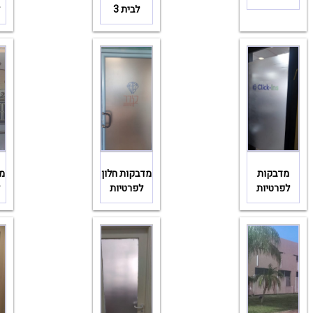
לבית 3
ל
מדבקות
מדבקות חלון
מד
לפרטיות
לפרטיות
ל