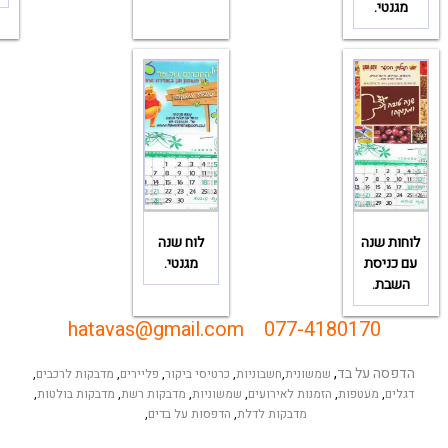
מגנטי.
לוחות שנה
לוח שנה
עם כניסת
מגנטי.
השבת.
hatavas@gmail.com
077-4180170
הדפסה על בד
,
שמשונית
,
חשבוניות
,
כרטיסי ביקור
,
פליירים
,
מדבקות לרכבים
,
דגלים
,
מעטפות
,
הזמנות לאירועים
,
שמשוניות
,
מדבקות רשת
,
מדבקות בולטות
,
מדבקות לדלת
,
הדפסות על בדים
,