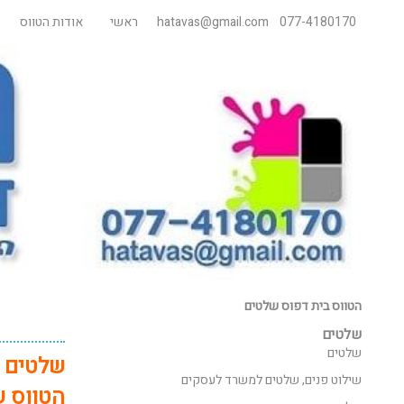
077-4180170
hatavas@gmail.com
ראשי
אודות הטווס
הטווס בית דפוס שלטים
שלטים
שלטים
שלטים ל
שילוט פנים, שלטים למשרד לעסקים
הטווס
ש