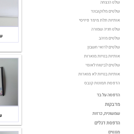
שלט הנצחה
שלטים מלוקובונד
אותיות תלת מימד פיויסי
שלט חניה שמורה
של
שלטים מזהב
שלטים לרואי חשבון
אותיות בנויות מוארות
שלטים לביטוח לאומי
אותיות בנויות לא מוארות
הדפסת תמונות קנבס
הדפסה על בד
מדבקות
שמשונית, כרזות
ש
הדפסת דגלים
מגנטים