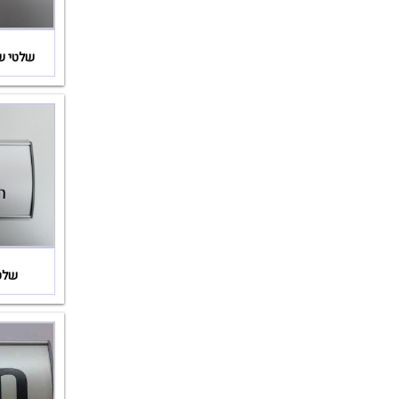
שלטי שי
שלט