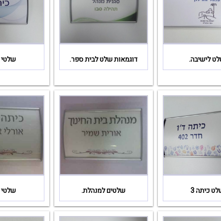
ט לישיבה.
דוגמאות שלט לבית ספר.
שלטי 
לט כיתה 3
שלטים למנהלת.
שלטי 