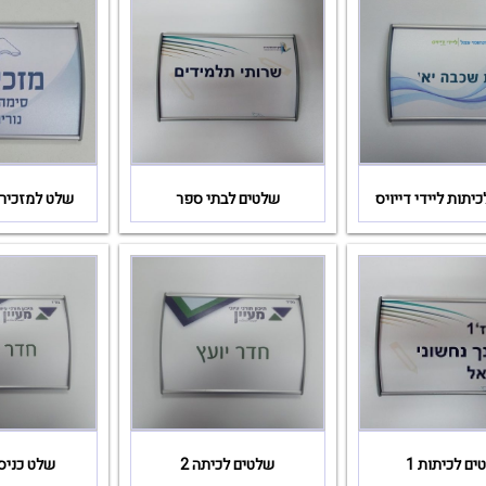
יתות ליידי דייויס
שלטים לבתי ספר
שלט למזכירו
ים לכיתות 1
שלטים לכיתה 2
שלט כניס