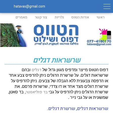
hatavas@gmail.com
ראשי
אודות הטווס
גלריות
צור קשר
מאמרים
שרשראות דגלים
דגלים
דפוס הטווס מייצר ומדפיס מגוון גדול של
ובהם
שרשראות דגלים. על שרשרת הדגלים ניתן להדפיס צבע אחד
או הדפסה צבעונית ללא הגבלה של צבעים. ניתן להדפיס על
שרשרת דגלים מצד אחד או דו צדדי, שרשרות פרסם. את
בד פוליאסטר
שרשרת הדגלים ניתן להדפיס על גבי
, בד סאטן,
שמשונית או על גבי נייר .
שרשראות דגלים, שרשרת דגלים.