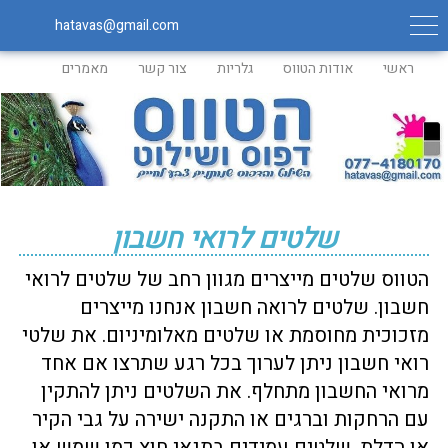
hatavas@gmail.com
ראשי
אודות הטווס
גלריות
צור קשר
מאמרים
שלטים לרואי חשבון
הטווס
שלטים
מייצרים מגוון רחב של שלטים לרואי
חשבון. שלטים לרואה חשבון אנחנו מייצרים
מזכוכית מחוסמת או שלטים מאלומיניום. את שלטי
רואי חשבון ניתן לערוך בכל רגע שתרצו אם אחד
מרואי החשבון מתחלף. את השלטים ניתן להתקין
עם הרחקות וברגים או התקנה ישירה על גבי הקיר
או הדלת, שלטים עמידים בתנאי חוץ כמו שמש או