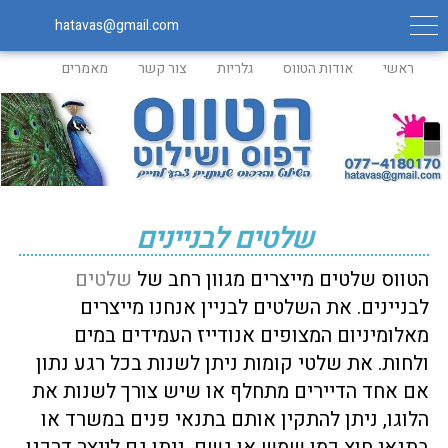
hatavas@gmail.com
ראשי
אודות הטווס
גלריות
צור קשר
מאמרים
שלטים לבניינים
הטווס שלטים מייצרים מגוון רחב של
שלטים
לבניינים. את השלטים לבניין אנחנו מייצרים
מאלומיניום המצופים אנודייז העמידים במים
ולחות. את שלטי קומות ניתן לשנות בכל רגע נתון
אם אחד הדיירים מתחלף או שיש צורך לשנות את
הלוגו, ניתן להתקין אותם בתנאי פנים במשרד או
בתנאי חוץ כמו שמש או גשם. ניתן גם לייצר דרכנו