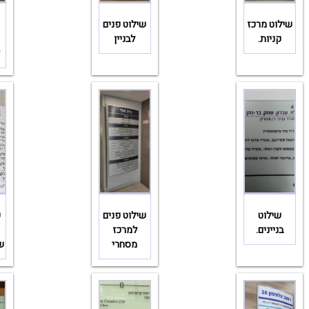
שילוט מרכז
שילוט פנים
קניות.
לבניין
ל
שילוט
שילוט פנים
ש
בניינים.
למרכז
מסחרי
שנ