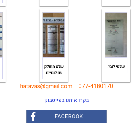
שלטי לובי.
שלט מחולק
עם לוגויים.
hatavas@gmail.com
077-4180170
בקרו אותנו בפייסבוק
FACEBOOK