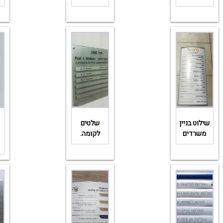
שילוט בניין
שלטים
משרדים
לקומה.