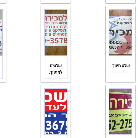
שלט תיווך.
שלטים
למתווך.