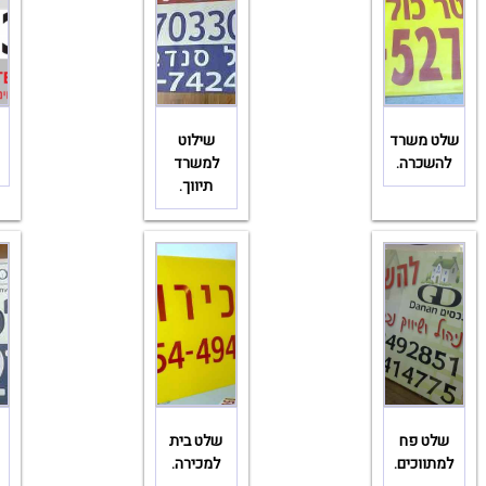
שלט משרד
שילוט
להשכרה.
למשרד
תיווך.
שלט פח
שלט בית
למתווכים.
למכירה.