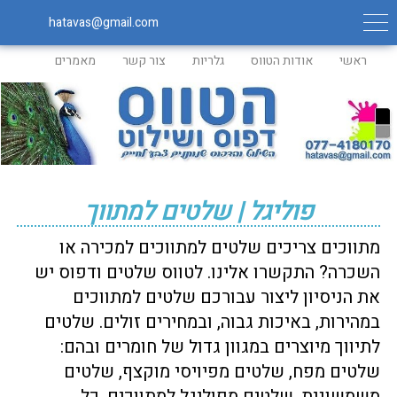
hatavas@gmail.com
ראשי
אודות הטווס
גלריות
צור קשר
מאמרים
פוליגל | שלטים למתווך
מתווכים צריכים שלטים למתווכים למכירה או
השכרה? התקשרו אלינו.
לטווס שלטים ודפוס יש
את הניסיון ליצור עבורכם שלטים למתווכים
במהירות, באיכות גבוה, ובמחירים זולים. שלטים
לתיווך מיוצרים במגוון גדול של חומרים ובהם:
שלטים מפח, שלטים מפיויסי מוקצף, שלטים
משמשונית, שלטים מפוליגל למתווכים. כל