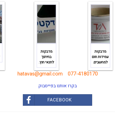
מדבקות
מדבקות
עמידות חום
בחיתוך
ל
למחשבים.
לתנאי חוץ.
hatavas@gmail.com
077-4180170
בקרו אותנו בפייסבוק
FACEBOOK