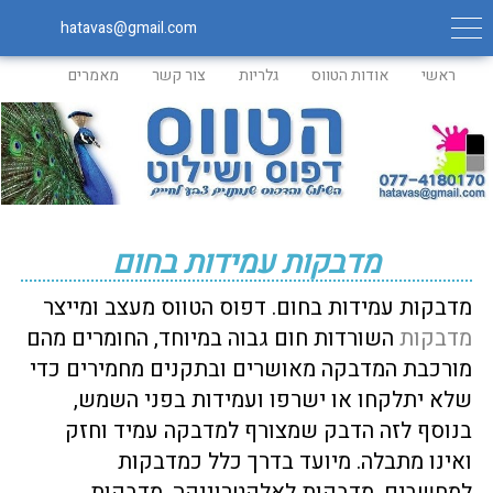
hatavas@gmail.com
ראשי
אודות הטווס
גלריות
צור קשר
מאמרים
מדבקות עמידות בחום
מדבקות עמידות בחום. דפוס הטווס מעצב ומייצר
מדבקות
השורדות חום גבוה במיוחד, החומרים מהם
מורכבת המדבקה מאושרים ובתקנים מחמירים כדי
שלא יתלקחו או ישרפו ועמידות בפני השמש,
בנוסף לזה הדבק שמצורף למדבקה עמיד וחזק
ואינו מתבלה. מיועד בדרך כלל כמדבקות
למחשבים, מדבקות לאלקטרוניקה, מדבקות