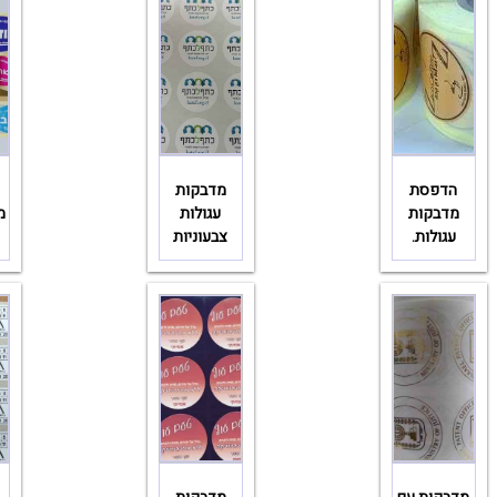
הדפסת
מדבקות
מדבקות
עגולות
מ
עגולות.
צבעוניות