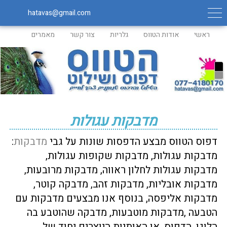
hatavas@gmail.com
ראשי
אודות הטווס
גלריות
צור קשר
מאמרים
מדבקות עגולות
דפוס הטווס מבצע הדפסות שונות על גבי
מדבקות
:
מדבקות עגולות, מדבקות שקופות עגולות,
מדבקות עגולות לחלון ראווה, מדבקות מרובעות,
מדבקות אובליות, מדבקות זהב, מדבקה קוטר,
מדבקות אליפסה, בנוסף אנו מבצעים מדבקות עם
הטבעה ,מדבקות מוטבעות, מדבקה שהוטבע בה
הלוגו, הדפוס, או האותיות היוצרים יחוד של