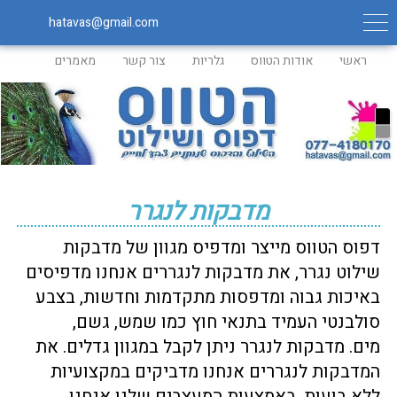
hatavas@gmail.com
ראשי
אודות הטווס
גלריות
צור קשר
מאמרים
מדבקות לנגרר
דפוס הטווס מייצר ומדפיס מגוון של מדבקות
שילוט נגרר, את מדבקות לנגררים אנחנו מדפיסים
באיכות גבוה ומדפסות מתקדמות וחדשות, בצבע
סולבנטי העמיד בתנאי חוץ כמו שמש, גשם,
מים. מדבקות לנגרר ניתן לקבל במגוון גדלים. את
המדבקות לנגררים אנחנו מדביקים במקצועיות
ללא בועות. באמצעות המעצבים שלנו אנחנו