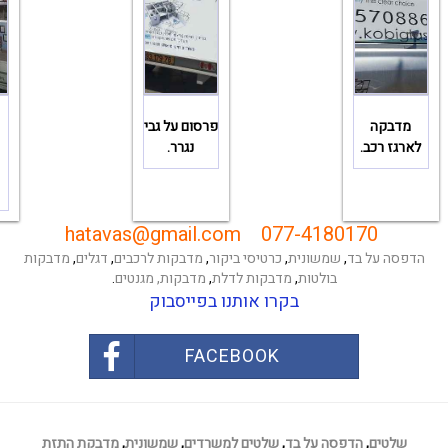
מדבקה
פרסום על גבי
לארגז רכב.
נגרר.
hatavas@gmail.com
077-4180170
הדפסה על בד
,
שמשונית
,
כרטיסי ביקור
,
מדבקות לרכבים
,
דגלים
,
מדבקות
בולטות
,
מדבקות לדלת
,
מדבקות,
מגנטים
.
בקרו אותנו בפייסבוק
FACEBOOK
שלטים
,
הדפסה על בד
,
שלטים למשרדים
,
שמשונית
,
מדבקת התזת