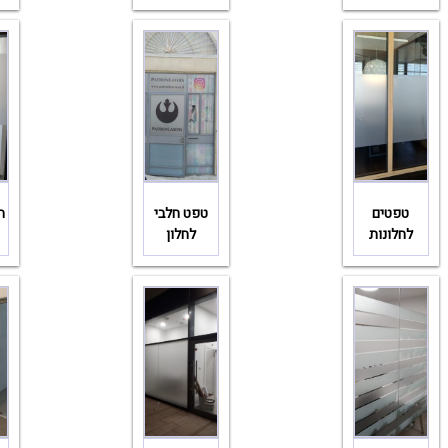
טפטים
טפט חלבי
ה
לחלונות
לחלון