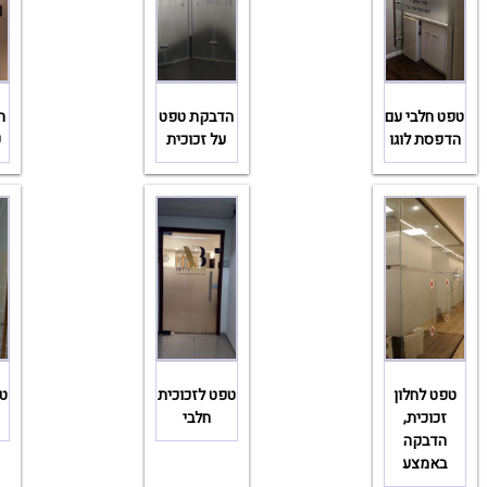
טפט חלבי עם
הדבקת טפט
ה
הדפסת לוגו
על זכוכית
ע
טפט לחלון
טפט לזכוכית
טפ
זכוכית,
חלבי
הדבקה
באמצע