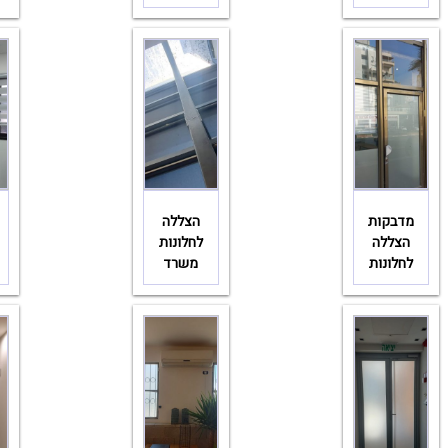
מדבקות
הצללה
הצללה
לחלונות
לחלונות
משרד