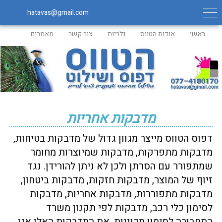
hatavas@gmail.com
ראשי
אודות הטווס
גלריות
צור קשר
מאמרים
מדבקות אחריות
דפוס הטווס מייצר מגוון גדול של מדבקות בטיחות,
מדבקות מתפרקות, מדבקות שמיוצרות מחומר
שמתפורר עם הסרתן ולכן לא ניתן להורידן. נגד
זיוף של המוצר, מדבקות חזקות, מדבקות ביטחון,
מדבקות מתפוררות, מדבקות אחריות, מדבקות
לסימון כלי רכב, מדבקות לפי תקנון משרד
התחבורה לסימון מכוניות. את המדבקות האלו אנו