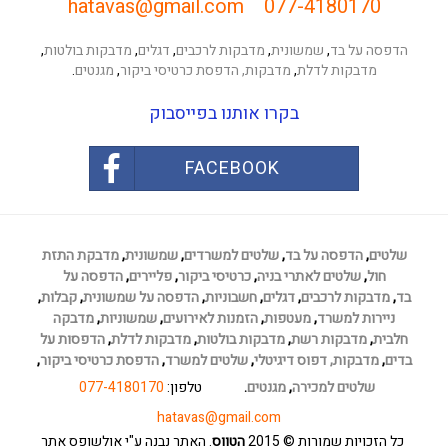
hatavas@gmail.com
077-4180170
הדפסה על בד
,
שמשונית
,
מדבקות לרכבים
,
דגלים
,
מדבקות בולטות
,
מדבקות לדלת
,
מדבקות,
הדפסת כרטיסי ביקור
,
מגנטים
.
בקרו אותנו בפייסבוק
FACEBOOK
שלטים
,
הדפסה על בד
,
שלטים למשרדים
,
שמשונית
,
מדבקת התזת
חול
,
שלטים לאתרי בניה
,
כרטיסי ביקור
,
פליירים
,
הדפסה על
בד
,
מדבקות לרכבים
,
דגלים
,
חשבוניות
,
הדפסה על שמשונית
,
קבלות
,
ניירות למשרד
,
מעטפות
,
הזמנות לאירועים
,
שמשוניות
,
מדבקה
חלבית
,
מדבקות רשת
,
מדבקות בולטות
,
מדבקות לדלת
,
הדפסות על
בדים
,
מדבקות,
דפוס דיגיטלי
,
שלטים למשרד
,
הדפסת כרטיסי ביקור
,
שלטים למכירה
,
מגנטים
.
טלפון:
077-4180170
hatavas@gmail.com
כל הזכויות שמורות
© 2015
הטווס
. האתר נבנה ע"י אולשופס
אתר