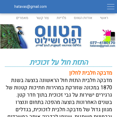
hatavas@gmail.com
ראשי
אודות הטווס
גלריות
צור קשר
מאמרים
התזת חול על זכוכית
מדבקה חלבית לחלון
מדבקה חלבית התזת חול הראשונה בוצעה בשנת
1870 במכונה שזורקת במהירות חתיכות קטנות של
גרגירים ישירות על גבי זכוכית בתוך חדר קטן.
בשנים האחרונות בוצעה מהפכה בתחום ונוצרו
מגוון גדול של מדבקה חלבית לזכוכית, בגדלים
ובכמויות משתנות, שניתן להדביק אותה במשרדים,