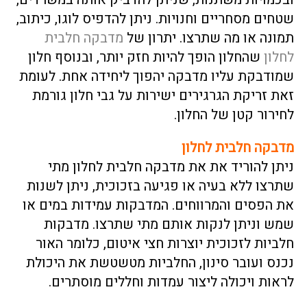
שטחים מסחריים וחנויות. ניתן להדפיס לוגו, כיתוב,
תמונה או מה שתרצו. יתרון של
מדבקה חלבית
לחלון
שהחלון הופך להיות חזק יותר, ובנוסף חלון
שמודבקת עליו מדבקה יהפוך ליחידה אחת. לעומת
זאת זריקת הגרגירים ישירות על גבי חלון גורמת
לחירור קטן של החלון.
מדבקה חלבית לחלון
ניתן להוריד את את מדבקה חלבית לחלון מתי
שתרצו ללא בעיה או פגיעה בזכוכית, ניתן לשנות
את הפסים והמרווחים. המדבקות עמידות במים או
שמש וניתן לנקות אותם מתי שתרצו. מדבקות
חלביות לזכוכית יוצרות חצי איטום, כלומר האור
נכנס ועובר סינון, החלביות מטשטשת את היכולת
לראות ויכולה ליצור עמדות וחללים מוסתרים.