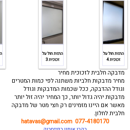
התזת חול על
התזת חול על
הת
זכוכית 4
זכוכית 3
מדבקה חלבית לזכוכית מחיר
מחיר מדבקות חלביות משתנה לפי כמות המטרים
וגודל ההדבקה, ככל שכמות המדבקות וגודל
מדבקות יהיה גדול יותר, כך המחיר יהיה זול יותר
מאשר אם היינו מזמינים רק חצי מטר של מדבקה
חלבית לחלון.
hatavas@gmail.com
077-4180170
בקרו אותנו בפייסבוק