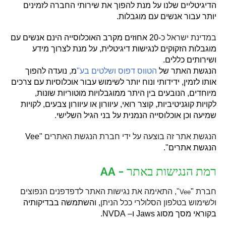
הדיגיטליים שלנו על מנת להפוך את שירותי החברה לזמינים
יותר עבור אנשים עם מוגבלות
.
במדינת ישראל כ
-20
אחוזים מקרב האוכלוסייה הינם אנשים עם
מוגבלות הזקוקים לנגישות דיגיטלית
,
על מנת לצרוך מידע
ושירותים כללים
.
הנגשת האתר של
הטווס דפוס ושלטים בע
"
מ
,
נועדה להפוך
אותו לזמין
,
ידידותי ונוח יותר לשימוש עבור אוכלוסיות עם צרכים
מיוחדים
,
הנובעים בין היתר ממוגבלויות מוטוריות שונות
,
לקויות קוגניטיביות
,
קוצר רואי
,
עיוורון או עיוורון צבעים
,
לקויות
שמיעה וכן אוכלוסייה הנמנית על בני הגיל השלישי
.
הנגשת אתר זה בוצעה על ידי חברת הנגשת האתרים
"Vee
הנגשת אתרים
".
רמת הנגישות באתר
– AA
חברת
"
",
התאימה את נגישות האתר לדפדפנים הנפוצים
Vee
ולשימוש בטלפון הסלולרי ככל הניתן
,
והשתמשה בבדיקותיה
בקוראי מסך מסוג
Jaws
ו
– NVDA.