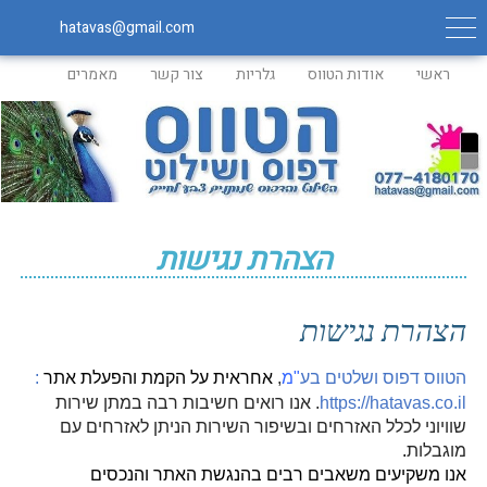
hatavas@gmail.com
ראשי
אודות הטווס
גלריות
צור קשר
מאמרים
הצהרת נגישות
הצהרת נגישות
הטווס דפוס ושלטים בע
"
מ
,
אחראית על הקמת והפעלת אתר
:
https://hatavas.co.il
.
אנו רואים חשיבות רבה במתן שירות
שוויוני לכלל האזרחים ובשיפור השירות הניתן לאזרחים עם
מוגבלות
.
אנו משקיעים משאבים רבים בהנגשת האתר והנכסים