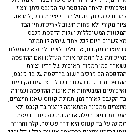
ואיכותית. לאחר ההדפסה על הקנבס ניתן ורצוי
למרוח לכה שקופה על הבד ליצירת ברק, למראה
ציור מקורי ולא פחות חשוב לאריכות חיי הבד.
המכונות המשוכללות ועלות הדפסת קנבס
מאפשרים היום לכל אחד שיהיה לו תמונה
שמיוצרת מקנבס, אך עלינו לשים לב ולא להתעלם
מאיכותה של התמונה אותה הגדלנו ואם ההדפסה
נשארה כמו המקור. האיכות של הדיו וצורת
ההדפסה הם מרכיב חשוב בהדפסה על בד קנבס,
ההדפסות דרכינו נעשות בשילוב צבעים מקוריים
ואיכותיים המבטיחות את איכות ההדפסה ועמידה
בד הקנבס לאורך זמן. תמונת קנווס שאנו מייצרים,
מיוצרים ממכונה המתאימה לייצור בד קנבס ולא
ממכונת דפוס רגילה או מכונת שלטים. הדפסת
תמונה על בד קנווס היא דרך פשוטה, קלה ומהירה
ניתן להזמין ציורים בהתאמה אישית בכל גודל ובכל