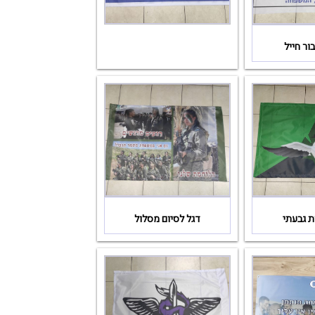
ור חייל
ת גבעתי
דגל לסיום מסלול