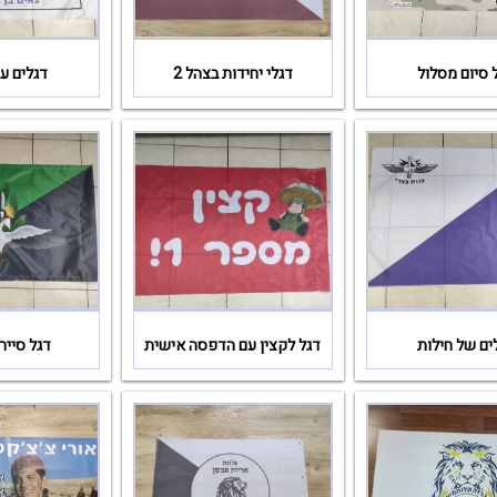
 סיום מסלול
דגלי יחידות בצהל 2
דגלים עב
ים של חילות
דגל לקצין עם הדפסה אישית
דגל סייר