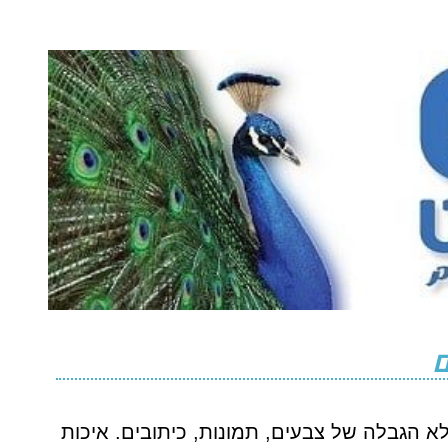
ם
א הגבלה של צבעים, תמונות, כיתובים. איכות