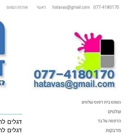
077-4180170
hatavas@gmail.com
ראשי
אודות הטווס
הטווס בית דפוס שלטים
שלטים
הדפסה על בד
דגלים לח
דגלים לח
מדבקות