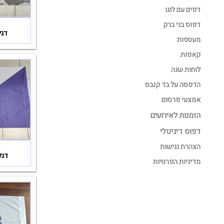
דפים עם לוגו
דפוס בני ברק
דגל
מעטפות
קאפות
לוחות שנה
הדפסה על בד קנבס
אמצעי פרסום
הזמנות לאירועים
דפוס דיגיטלי
הצהרת נגישות
דגל
מדיניות הפרטיות