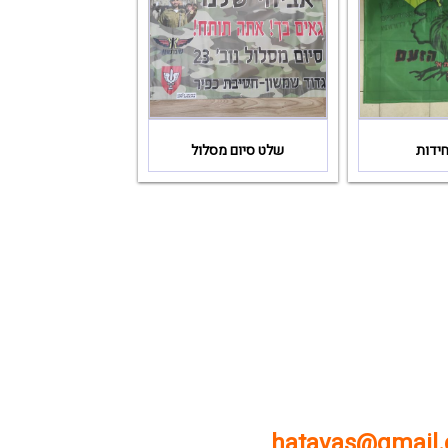
חידות
שלט סיום מסלול
hatavas@gmail