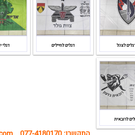
גלים לצהל
דגלים לחיילים
דגלי י
ים לרובאית
התקשרו:
077-4180170
.com