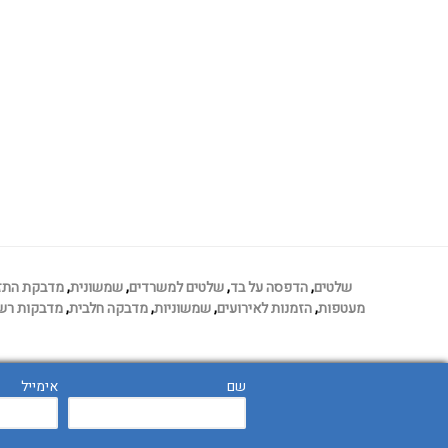
שלטים
,
הדפסה על בד
,
שלטים למשרדים
,
שמשונית
,
מדבקת התז
מעטפות
,
הזמנות לאירועים
,
שמשוניות
,
מדבקה חלבית
,
מדבקות רש
שם
אימייל