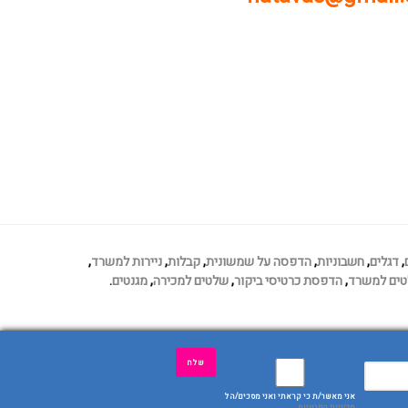
,
דגלים
,
חשבוניות
,
הדפסה על שמשונית
,
קבלות
,
ניירות למשרד
,
ים למשרד
,
הדפסת כרטיסי ביקור
,
שלטים למכירה
,
מגנטים
.
אני מאשר/ת כי קראתי ואני מסכים/ה ל
מדיניות הפרטיות